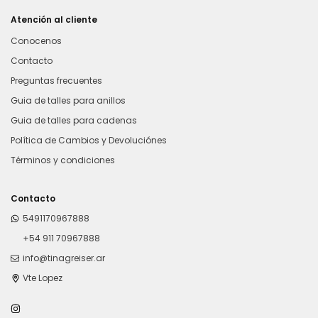
Atención al cliente
Conocenos
Contacto
Preguntas frecuentes
Guia de talles para anillos
Guia de talles para cadenas
Política de Cambios y Devoluciónes
Términos y condiciones
Contacto
5491170967888
+54 911 70967888
info@tinagreiser.ar
Vte Lopez