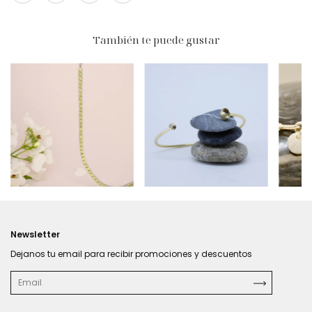
También te puede gustar
$127
$466.470
Newsletter
Dejanos tu email para recibir promociones y descuentos