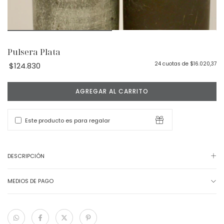
Pulsera Plata
24
cuotas de
$16.020,37
$124.830
Este producto es para regalar
DESCRIPCIÓN
MEDIOS DE PAGO