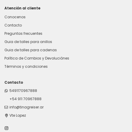
Atención al cliente
Conocenos
Contacto
Preguntas frecuentes
Guia de talles para anillos
Guia de talles para cadenas
Política de Cambios y Devoluciónes
Términos y condiciones
Contacto
5491170967888
+54 911 70967888
info@tinagreiser.ar
Vte Lopez