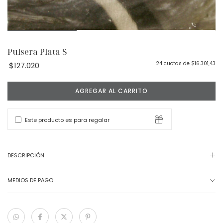
Pulsera Plata S
24
cuotas de
$16.301,43
$127.020
Este producto es para regalar
DESCRIPCIÓN
MEDIOS DE PAGO