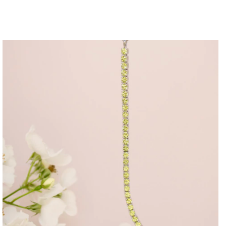
$466.470