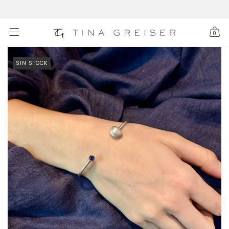
0
SIN STOCK