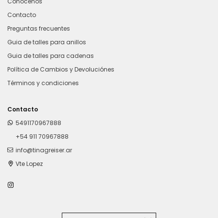
Conocenos
Contacto
Preguntas frecuentes
Guia de talles para anillos
Guia de talles para cadenas
Política de Cambios y Devoluciónes
Términos y condiciones
Contacto
5491170967888
+54 911 70967888
info@tinagreiser.ar
Vte Lopez