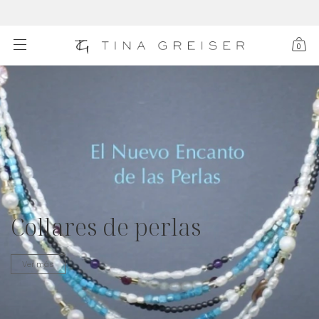
0
Collares de perlas
Ver más