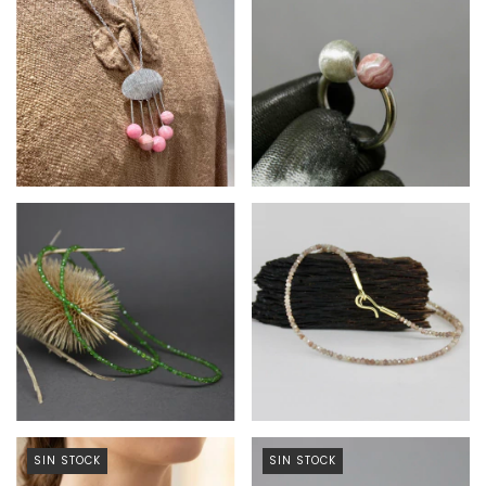
$448.950
$361.350
$249.660
SIN STOCK
SIN STOCK