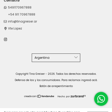
Contacto
5491170967888
+54 911 70967888
info@tinagreiser.ar
Vte Lopez
Copyright Tina Greiser - 2026. Todos los derechos reservados.
Defensa de las y los consumidores. Para reclamos
ingresá acá.
Botón de arrepentimiento
Hecho por