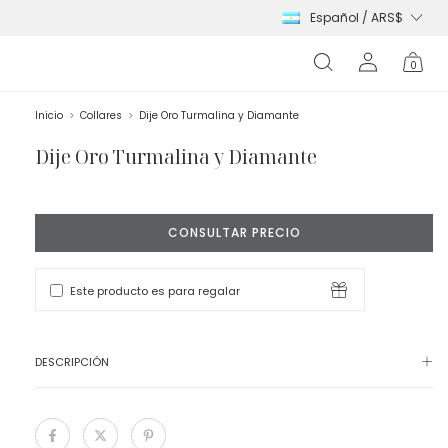
0
Inicio
>
Collares
>
Dije Oro Turmalina y Diamante
Dije Oro Turmalina y Diamante
Este producto es para regalar
DESCRIPCIÓN