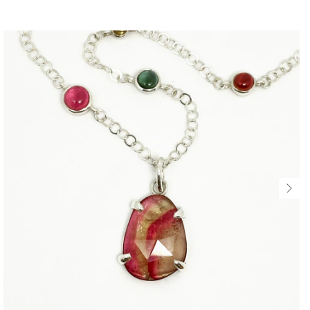
$578.160