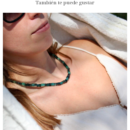
También te puede gustar
$1.011.780