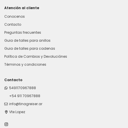
Atención al cliente
Conocenos
Contacto
Preguntas frecuentes
Guia de talles para anillos
Guia de talles para cadenas
Política de Cambios y Devoluciónes
Términos y condiciones
Contacto
5491170967888
+54 911 70967888
info@tinagreiser.ar
Vte Lopez