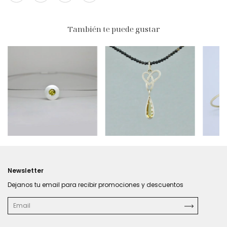
También te puede gustar
$562.830
$229.950
Newsletter
Dejanos tu email para recibir promociones y descuentos