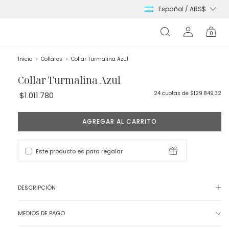
0
Inicio
>
Collares
>
Collar Turmalina Azul
Collar Turmalina Azul
24
cuotas de
$129.849,32
$1.011.780
Este producto es para regalar
DESCRIPCIÓN
MEDIOS DE PAGO