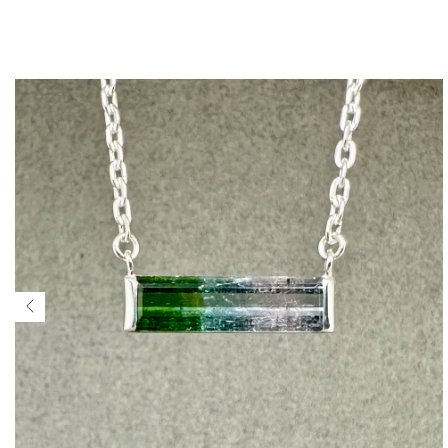
$607.360