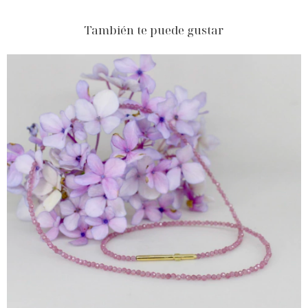
También te puede gustar
$282.510