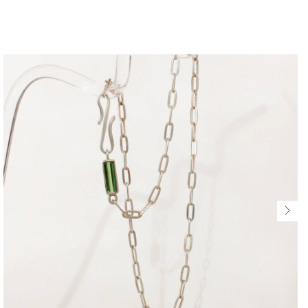
$466.470