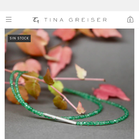
0
SIN STOCK