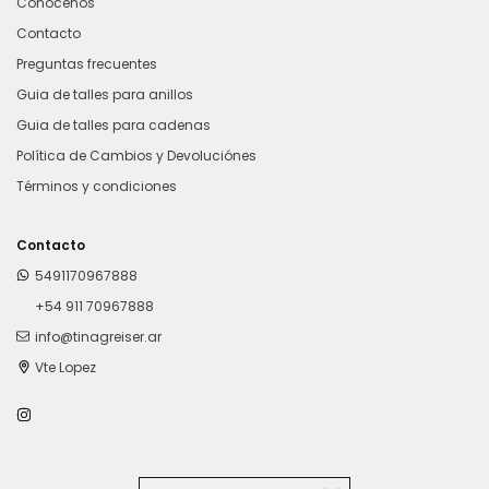
Conocenos
Contacto
Preguntas frecuentes
Guia de talles para anillos
Guia de talles para cadenas
Política de Cambios y Devoluciónes
Términos y condiciones
Contacto
5491170967888
+54 911 70967888
info@tinagreiser.ar
Vte Lopez