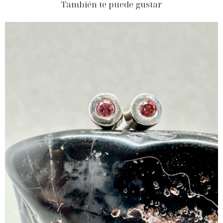
También te puede gustar
$120.450