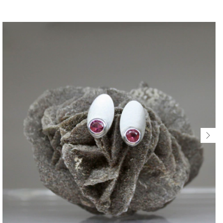
$278.130