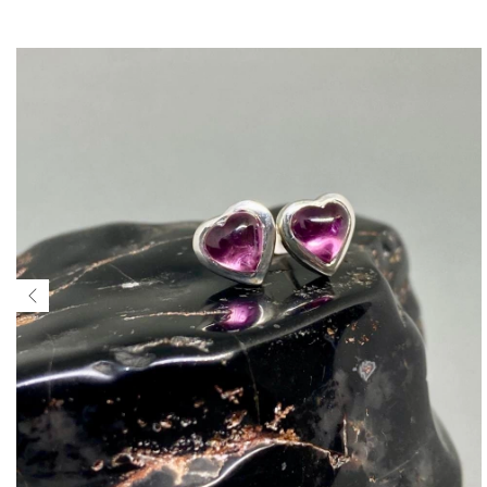
$282.510