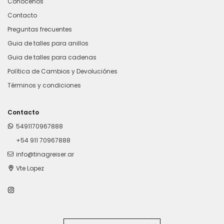
Conocenos
Contacto
Preguntas frecuentes
Guia de talles para anillos
Guia de talles para cadenas
Política de Cambios y Devoluciónes
Términos y condiciones
Contacto
5491170967888
+54 911 70967888
info@tinagreiser.ar
Vte Lopez