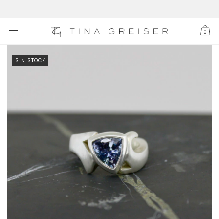
0
SIN STOCK