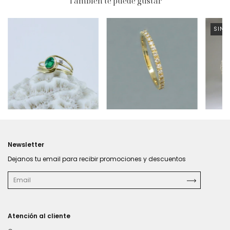
También te puede gustar
SIN 
Newsletter
Dejanos tu email para recibir promociones y descuentos
Atención al cliente