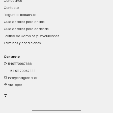
Conocenos
Contacto
Preguntas frecuentes
Guia de talles para anillos
Guia de talles para cadenas
Política de Cambios y Devoluciónes
Términos y condiciones
Contacto
5491170967888
+54 911 70967888
info@tinagreiser.ar
Vte Lopez