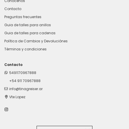
Conocenos
Contacto
Preguntas frecuentes
Guia de talles para anillos
Guia de talles para cadenas
Política de Cambios y Devoluciónes
Términos y condiciones
Contacto
5491170967888
+54 911 70967888
info@tinagreiser.ar
Vte Lopez