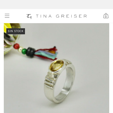
0
SIN STOCK